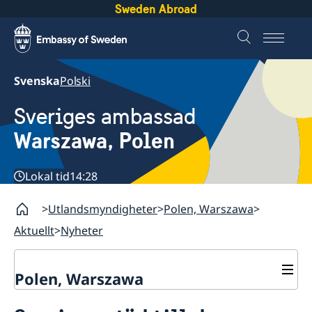
Sweden Abroad
Svenska
Polski
Sveriges ambassad
Warszawa, Polen
Lokal tid
14:28
Utlandsmyndigheter
Polen, Warszawa
Aktuellt
Nyheter
Polen, Warszawa
Kontakt