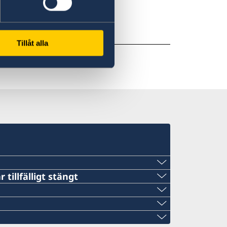
egeringen.
Tillåt alla
 tillfälligt stängt