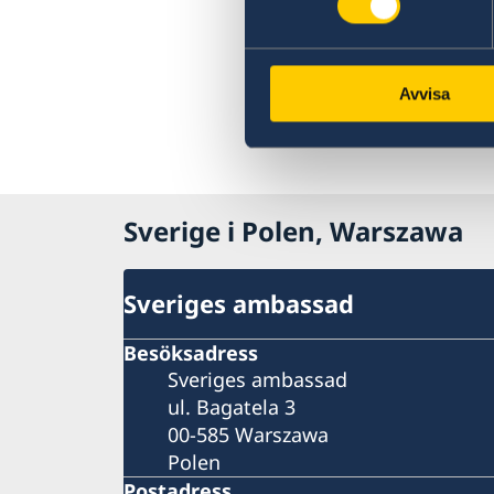
Avvisa
Sverige i Polen, Warszawa
Sveriges ambassad
Besöksadress
Sveriges ambassad
ul. Bagatela 3
00-585 Warszawa
Polen
Postadress