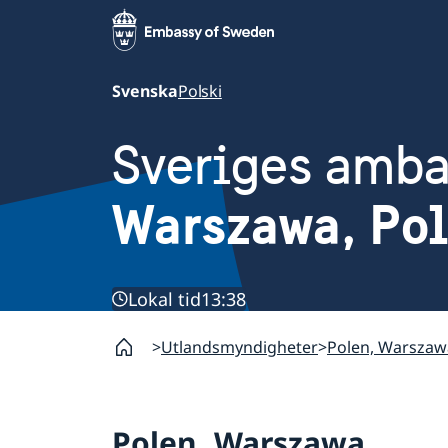
Svenska
Polski
Sveriges amb
Warszawa, Po
Lokal tid
13:38
Utlandsmyndigheter
Polen, Warszaw
Polen, Warszawa