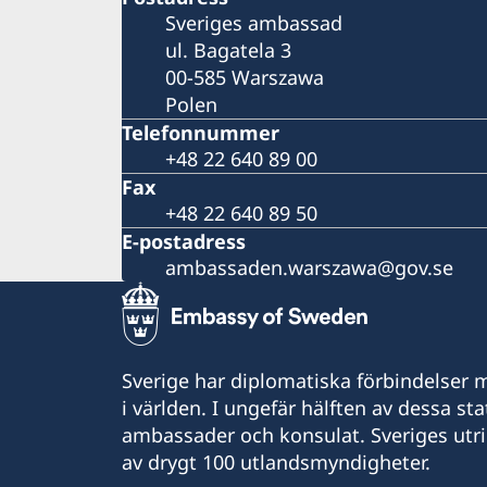
Sveriges ambassad
ul. Bagatela 3
00-585 Warszawa
Polen
Telefonnummer
+48 22 640 89 00
Fax
+48 22 640 89 50
E-postadress
ambassaden.warszawa@gov.se
Sverige har diplomatiska förbindelser me
i världen. I ungefär hälften av dessa sta
ambassader och konsulat. Sveriges utr
av drygt 100 utlandsmyndigheter.