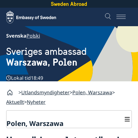
Sweden Abroad
Svenska
Polski
Sveriges ambassad
Warszawa, Polen
Lokal tid
18:49
Utlandsmyndigheter
Polen, Warszawa
Aktuellt
Nyheter
Polen, Warszawa
Kontakt