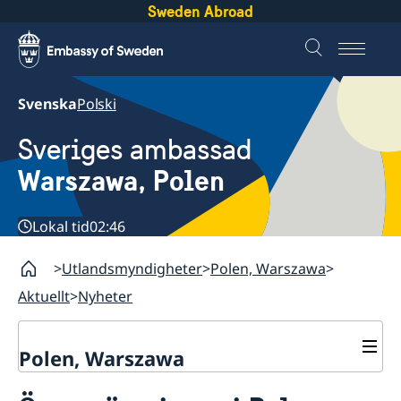
Sweden Abroad
Svenska
Polski
Sveriges ambassad
Warszawa, Polen
Lokal tid
02:46
Utlandsmyndigheter
Polen, Warszawa
Aktuellt
Nyheter
Polen, Warszawa
Kontakt