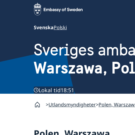
Svenska
Polski
Sveriges amb
Warszawa, Po
Lokal tid
18:51
Utlandsmyndigheter
Polen, Warszaw
Polen, Warszawa