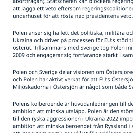
abortfrågan). Statschefen kan blockera regerin
att lägga ett veto eftersom regeringskoalitione
underhuset för att rösta ned presidentens veto.
kan
Polen anser sig ha lett det politiska, militära o
rn
Ukraina och driver på processen för EU:s stöd t
al
österut. Tillsammans med Sverige tog Polen initi
2009 och engagerar sig fortfarande starkt i sam
Polen och Sverige delar visionen om Östersjöre
och Polen har aktivt verkat för att EU:s Östersj
Miljöskadorna i Östersjön är något som både Sv
Polens kolberoende är huvudanledningen till dess
ambition att minska utsläpp. Polen är den stö
till den ryska aggressionen i Ukraina 2022 impo
ambition att minska beroendet från Ryssland i si