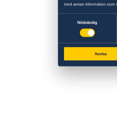
med annan information som du 
Samtyckesval
Nödvändig
Avvisa