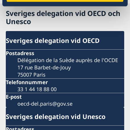
Sveriges delegation vid OECD och
Unesco
Sveriges delegation vid OECD
Postadress
Délégation de la Suède auprès de l'OCDE
17 rue Barbet-de-Jouy
75007 Paris
Telefonnummer
33 1 44 18 88 00
E-post
oecd-del.paris@gov.se
Sveriges delegation vid Unesco
Postadress