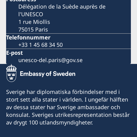
Délégation de la Suède auprès de
l'UNESCO
1 rue Miollis
75015 Paris
Telefonnummer
+33 1 45 68 34 50
E-post
unesco-del.paris@gov.se
Sverige har diplomatiska förbindelser med i
stort sett alla stater i världen. I ungefär hälften
av dessa stater har Sverige ambassader och
konsulat. Sveriges utrikesrepresentation består
av drygt 100 utlandsmyndigheter.