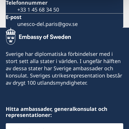
Telefonnummer
+33 1 45 68 34 50
E-post
unesco-del.paris@gov.se
Sverige har diplomatiska förbindelser med i
stort sett alla stater i världen. I ungefär hälften
av dessa stater har Sverige ambassader och
konsulat. Sveriges utrikesrepresentation består
av drygt 100 utlandsmyndigheter.
Hitta ambassader, generalkonsulat och
representationer:
Välj