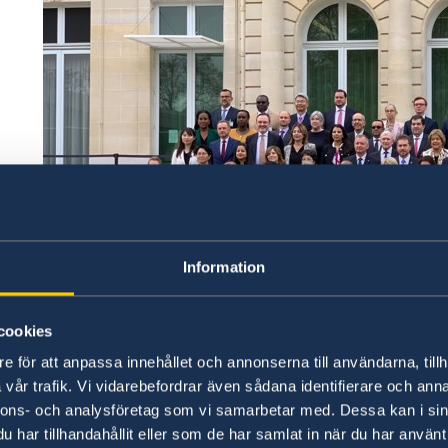
Information
cookies
e för att anpassa innehållet och annonserna till användarna, tillh
vår trafik. Vi vidarebefordrar även sådana identifierare och anna
nnons- och analysföretag som vi samarbetar med. Dessa kan i sin
Högnivådeltagarna Foto: Hanna Persson
har tillhandahållit eller som de har samlat in när du har använt 