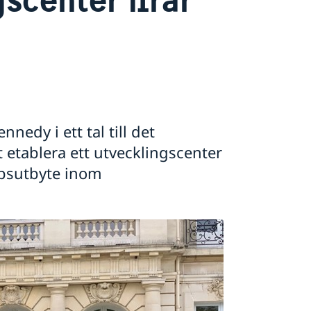
nedy i ett tal till det
 etablera ett utvecklingscenter
apsutbyte inom