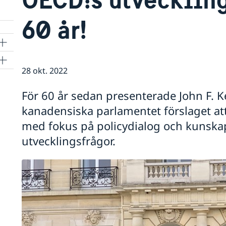
60 år!
28 okt. 2022
För 60 år sedan presenterade John F. Ken
kanadensiska parlamentet förslaget att
med fokus på policydialog och kunsk
utvecklingsfrågor.