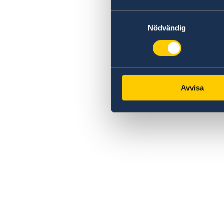
Samtyckesval
Nödvändig
Avvisa