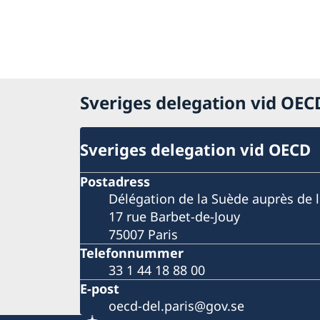
Sveriges delegation vid OE
Sveriges delegation vid OECD
Postadress
Délégation de la Suède auprès de 
17 rue Barbet-de-Jouy
75007 Paris
Telefonnummer
33 1 44 18 88 00
E-post
oecd-del.paris@gov.se