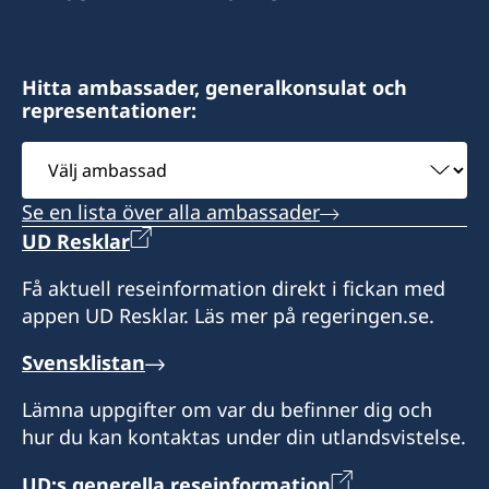
Hitta ambassader, generalkonsulat och
representationer:
Välj
ambassad
Se en lista över alla ambassader
UD Resklar
Få aktuell reseinformation direkt i fickan med
appen UD Resklar. Läs mer på regeringen.se.
Svensklistan
Lämna uppgifter om var du befinner dig och
hur du kan kontaktas under din utlandsvistelse.
UD:s generella reseinformation