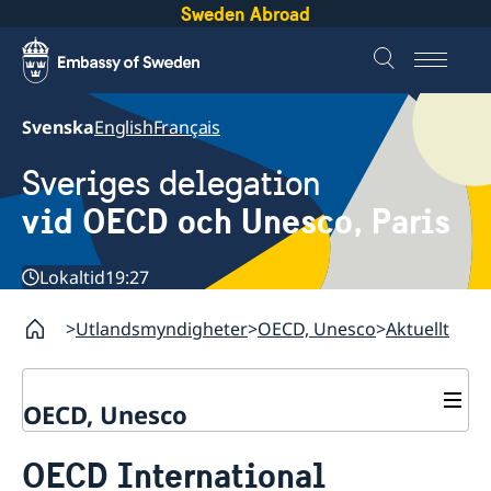
Sweden Abroad
Svenska
English
Français
Sveriges delegation
vid OECD och Unesco, Paris
Lokaltid
19:27
Utlandsmyndigheter
OECD, Unesco
Aktuellt
OECD, Unesco
Kontakt
OECD International
Om oss