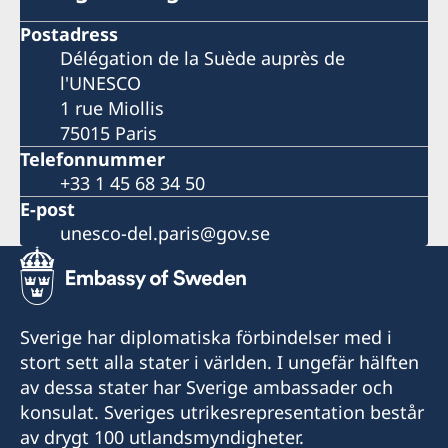
Postadress
Délégation de la Suède auprès de
l'UNESCO
1 rue Miollis
75015 Paris
Telefonnummer
+33 1 45 68 34 50
E-post
unesco-del.paris@gov.se
Sverige har diplomatiska förbindelser med i
stort sett alla stater i världen. I ungefär hälften
av dessa stater har Sverige ambassader och
konsulat. Sveriges utrikesrepresentation består
av drygt 100 utlandsmyndigheter.