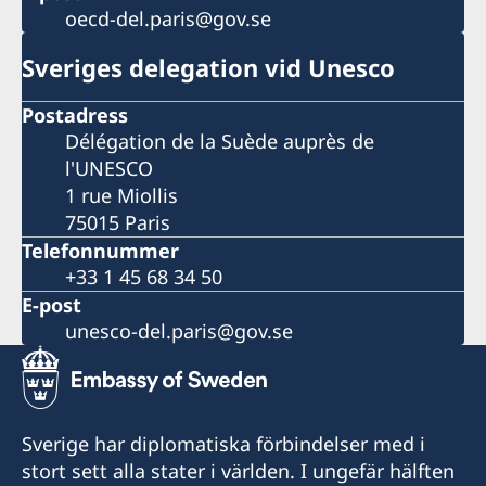
oecd-del.paris@gov.se
Sveriges delegation vid Unesco
Postadress
Délégation de la Suède auprès de
l'UNESCO
1 rue Miollis
75015 Paris
Telefonnummer
+33 1 45 68 34 50
E-post
unesco-del.paris@gov.se
Sverige har diplomatiska förbindelser med i
stort sett alla stater i världen. I ungefär hälften