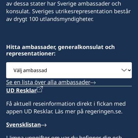
av dessa stater har Sverige ambassader och
konsulat. Sveriges utrikesrepresentation består
av drygt 100 utlandsmyndigheter.
Hitta ambassader, generalkonsulat och
representationer:
Välj
ambassad
Se en lista över alla ambassader
UD Resklar
Få aktuell reseinformation direkt i fickan med
appen UD Resklar. Läs mer på regeringen.se.
Svensklistan
Lämna uppgifter om var du befinner dig och