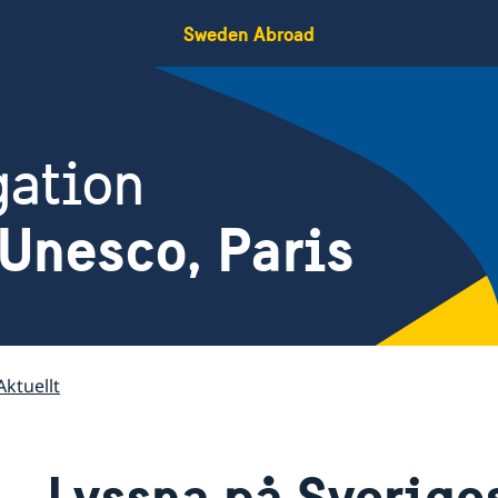
Sweden Abroad
gation
Unesco, Paris
Aktuellt
Lyssna på Sveriges