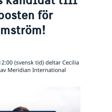
posten för
lmström!
00 (svensk tid) deltar Cecilia
av Meridian International