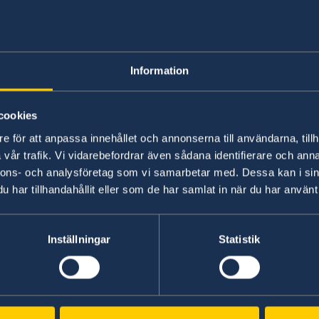
Information
cookies
e för att anpassa innehållet och annonserna till användarna, tillh
vår trafik. Vi vidarebefordrar även sådana identifierare och anna
nnons- och analysföretag som vi samarbetar med. Dessa kan i sin
har tillhandahållit eller som de har samlat in när du har använt 
Inställningar
Statistik
Cecilia Malmström Foto: Sara Brynedal
Webinariet syftar till att ge Malmström möjlighe