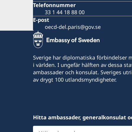
Telefonnummer
33 1 44 18 88 00
E-post
oecd-del.paris@gov.se
Sverige har diplomatiska förbindelser me
i världen. I ungefär hälften av dessa sta
ambassader och konsulat. Sveriges utr
av drygt 100 utlandsmyndigheter.
Hitta ambassader, generalkonsulat o
Välj