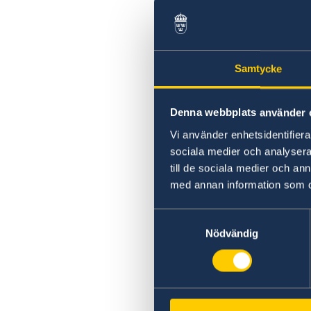
Samtycke
Denna webbplats använder 
Vi använder enhetsidentifierar
sociala medier och analysera 
till de sociala medier och a
med annan information som du 
Samtyckesval
Nödvändig