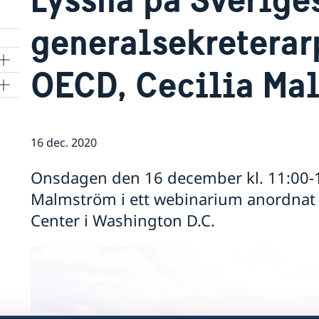
generalsekreterar
OECD, Cecilia Ma
16 dec. 2020
Onsdagen den 16 december kl. 11:00-12:
Malmström i ett webinarium anordnat 
Center i Washington D.C.