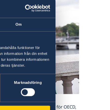
Om
andahålla funktioner för
n information från din enhet
 tur kombinera informationen
deras tjänster.
Marknadsföring
t att presentera sin vision för OECD,