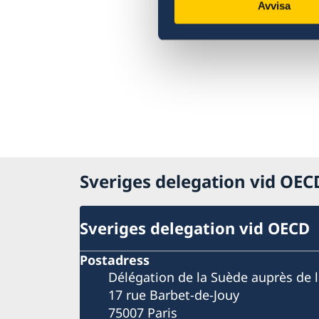
Avvisa
Sveriges delegation vid OE
Sveriges delegation vid OECD
Postadress
Délégation de la Suède auprès de 
17 rue Barbet-de-Jouy
75007 Paris