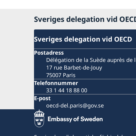
Sveriges delegation vid OE
Sveriges delegation vid OECD
Postadress
Délégation de la Suède auprès de 
17 rue Barbet-de-Jouy
75007 Paris
Telefonnummer
33 1 44 18 88 00
E-post
oecd-del.paris@gov.se