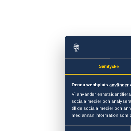
Samtycke
Denna webbplats använder 
Vi använder enhetsidentifierar
sociala medier och analysera 
till de sociala medier och a
med annan information som du 
Samtyckesval