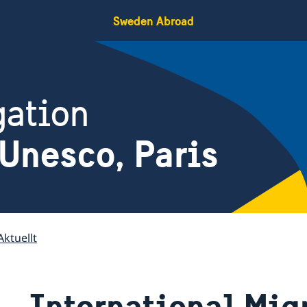
Sweden Abroad
gation
Unesco, Paris
Aktuellt
International Mig