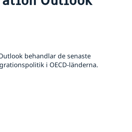
 Outlook behandlar de senaste
grationspolitik i OECD-länderna.