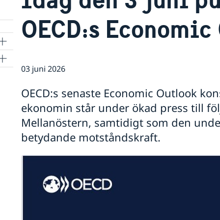
OECD:s Economic 
03 juni 2026
OECD:s senaste Economic Outlook kons
ekonomin står under ökad press till föl
Mellanöstern, samtidigt som den underl
betydande motståndskraft.