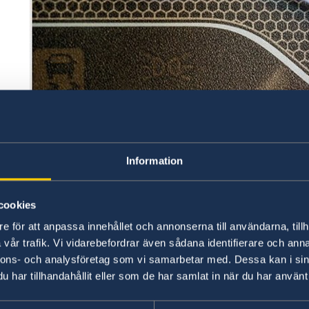
Information
cookies
e för att anpassa innehållet och annonserna till användarna, tillh
vår trafik. Vi vidarebefordrar även sådana identifierare och anna
nnons- och analysföretag som vi samarbetar med. Dessa kan i sin
OECD Economic Outlook, June 2026 ©OECD
har tillhandahållit eller som de har samlat in när du har använt 