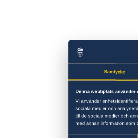
Samtycke
Denna webbplats använder 
Vi använder enhetsidentifierar
sociala medier och analysera 
till de sociala medier och a
med annan information som du 
Samtyckesval