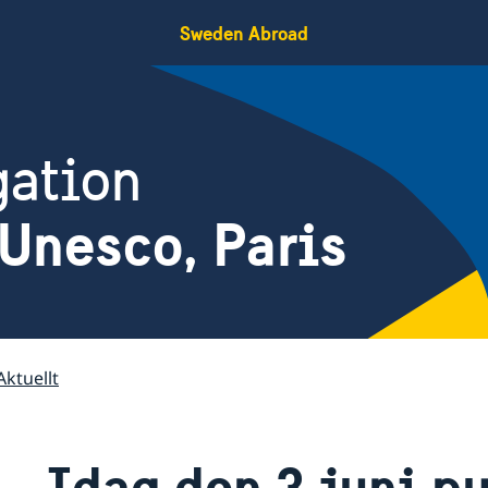
Sweden Abroad
gation
Unesco, Paris
Aktuellt
Idag den 3 juni p