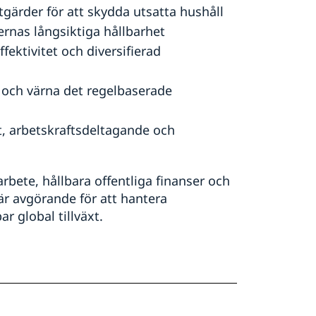
åtgärder för att skydda utsatta hushåll
sernas långsiktiga hållbarhet
ektivitet och diversifierad
 och värna det regelbaserade
t, arbetskraftsdeltagande och
rbete, hållbara offentliga finanser och
är avgörande för att hantera
ar global tillväxt.