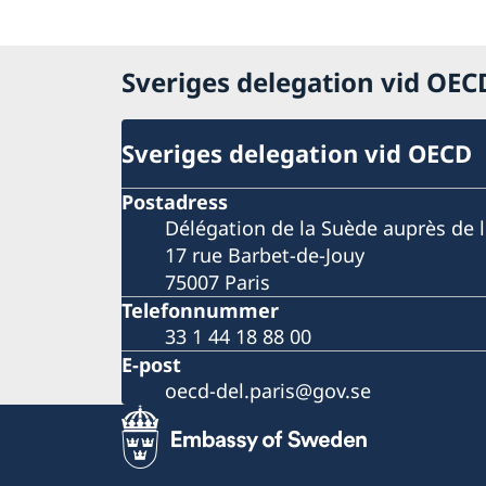
Sveriges delegation vid OE
Sveriges delegation vid OECD
Postadress
Délégation de la Suède auprès de 
17 rue Barbet-de-Jouy
75007 Paris
Telefonnummer
33 1 44 18 88 00
E-post
oecd-del.paris@gov.se