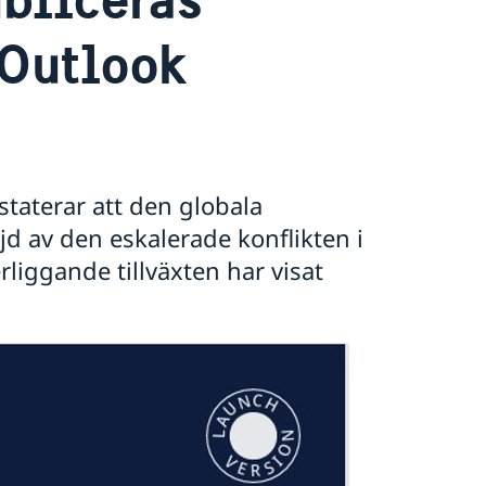
Outlook
taterar att den globala
jd av den eskalerade konflikten i
iggande tillväxten har visat