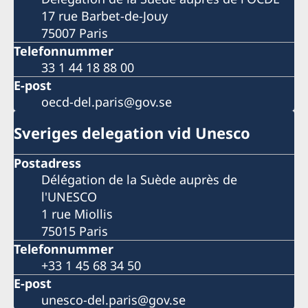
17 rue Barbet-de-Jouy
75007 Paris
Telefonnummer
33 1 44 18 88 00
E-post
oecd-del.paris@gov.se
Sveriges delegation vid Unesco
Postadress
Délégation de la Suède auprès de
l'UNESCO
1 rue Miollis
75015 Paris
Telefonnummer
+33 1 45 68 34 50
E-post
unesco-del.paris@gov.se