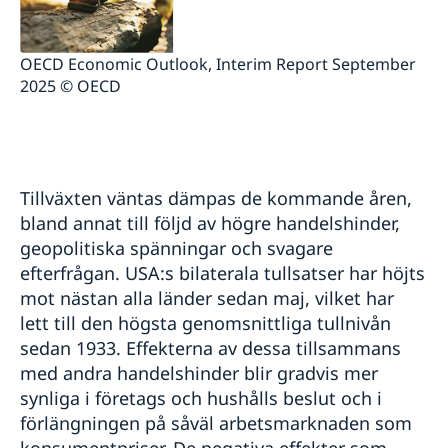
OECD Economic Outlook, Interim Report September
2025 © OECD
Tillväxten väntas dämpas de kommande åren,
bland annat till följd av högre handelshinder,
geopolitiska spänningar och svagare
efterfrågan. USA:s bilaterala tullsatser har höjts
mot nästan alla länder sedan maj, vilket har
lett till den högsta genomsnittliga tullnivån
sedan 1933. Effekterna av dessa tillsammans
med andra handelshinder blir gradvis mer
synliga i företags och hushålls beslut och i
förlängningen på såväl arbetsmarknaden som