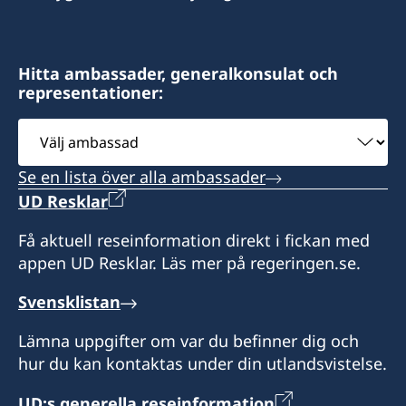
Hitta ambassader, generalkonsulat och
representationer:
Välj
ambassad
Se en lista över alla ambassader
UD Resklar
Få aktuell reseinformation direkt i fickan med
appen UD Resklar. Läs mer på regeringen.se.
Svensklistan
Lämna uppgifter om var du befinner dig och
hur du kan kontaktas under din utlandsvistelse.
UD:s generella reseinformation