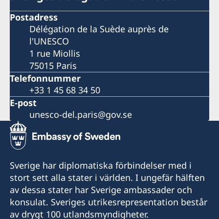
Postadress
Délégation de la Suède auprès de
l'UNESCO
1 rue Miollis
75015 Paris
Telefonnummer
+33 1 45 68 34 50
E-post
unesco-del.paris@gov.se
Sverige har diplomatiska förbindelser med i
stort sett alla stater i världen. I ungefär hälften
av dessa stater har Sverige ambassader och
konsulat. Sveriges utrikesrepresentation består
av drygt 100 utlandsmyndigheter.