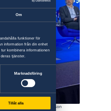
Om
andahålla funktioner för
n information från din enhet
 tur kombinera informationen
deras tjänster.
Marknadsföring
Tillåt alla
bba Busch. Foto: Petra Gustafsson