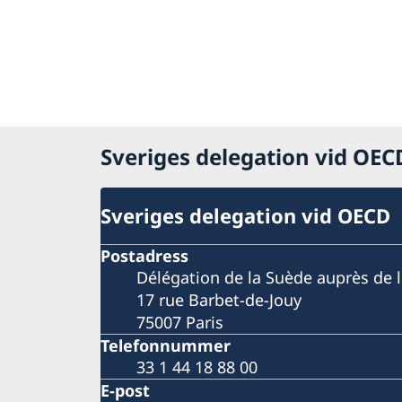
Sveriges delegation vid OE
Sveriges delegation vid OECD
Postadress
Délégation de la Suède auprès de 
17 rue Barbet-de-Jouy
75007 Paris
Telefonnummer
33 1 44 18 88 00
E-post