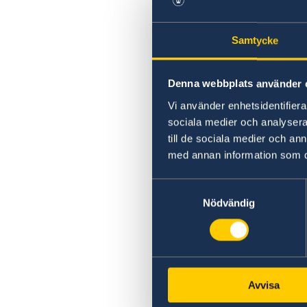
Samtycke
Denna webbplats använder 
Vi använder enhetsidentifierar
sociala medier och analysera 
till de sociala medier och a
med annan information som du 
Samtyckesval
Nödvändig
Avvisa