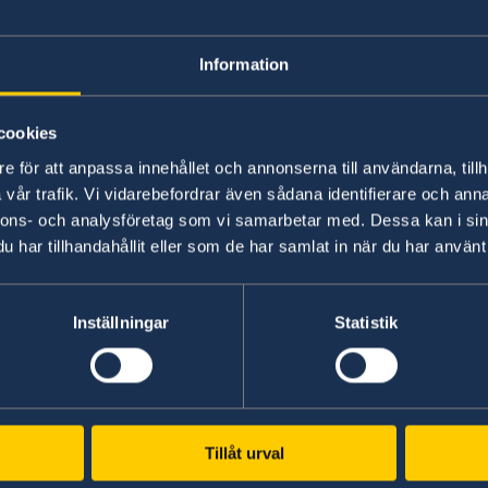
Information
cookies
e för att anpassa innehållet och annonserna till användarna, tillh
vår trafik. Vi vidarebefordrar även sådana identifierare och anna
nnons- och analysföretag som vi samarbetar med. Dessa kan i sin
har tillhandahållit eller som de har samlat in när du har använt 
Inställningar
Statistik
Tillåt urval
Energi- och näringsminister och vice statsminister E