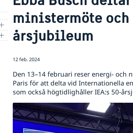
ministermöte och
årsjubileum
12 feb. 2024
Den 13–14 februari reser energi- och n
Paris för att delta vid Internationella 
som också högtidlighåller IEA:s 50-års