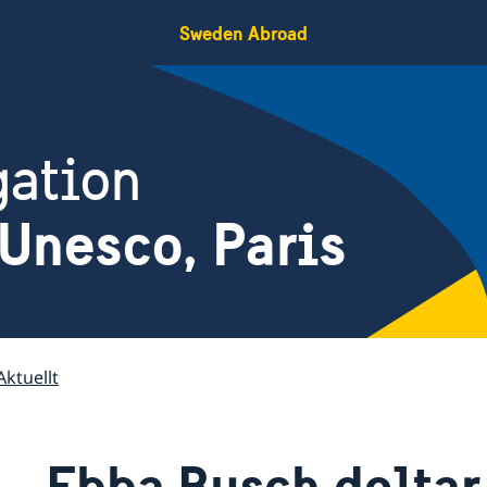
Sweden Abroad
gation
Unesco, Paris
Aktuellt
Ebba Busch deltar