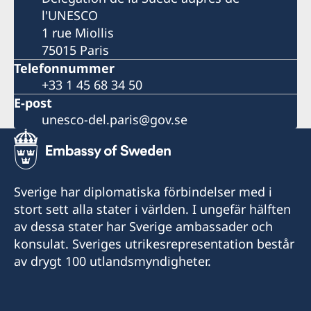
l'UNESCO
1 rue Miollis
75015 Paris
Telefonnummer
+33 1 45 68 34 50
E-post
unesco-del.paris@gov.se
Sverige har diplomatiska förbindelser med i
stort sett alla stater i världen. I ungefär hälften
av dessa stater har Sverige ambassader och
konsulat. Sveriges utrikesrepresentation består
av drygt 100 utlandsmyndigheter.