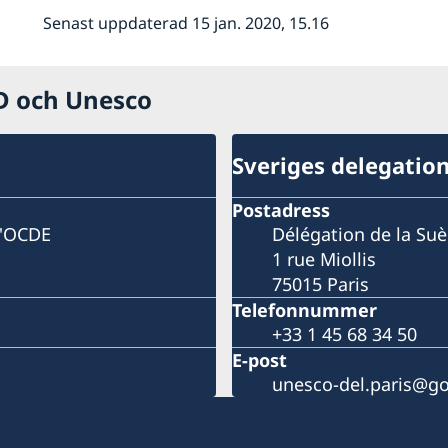
Senast uppdaterad 15 jan. 2020, 15.16
CD och Unesco
Sveriges delegatio
Postadress
l'OCDE
Délégation de la Su
1 rue Miollis
75015 Paris
Telefonnummer
+33 1 45 68 34 50
E-post
unesco-del.paris@go