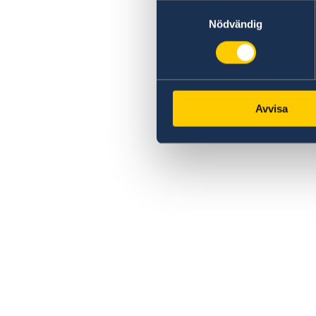
Samtyckesval
Nödvändig
Avvisa