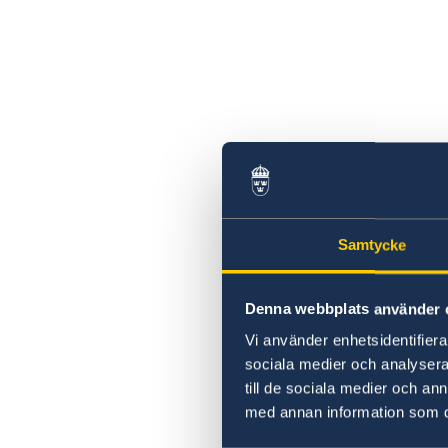
Samtycke
Denna webbplats använder 
Vi använder enhetsidentifierar
sociala medier och analysera 
till de sociala medier och a
med annan information som du 