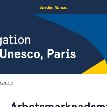
Sweden Abroad
gation
Unesco, Paris
Aktuellt
Arbetsmarknadsmi