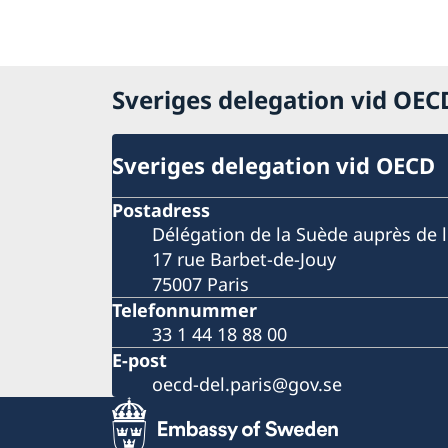
Sveriges delegation vid OE
Sveriges delegation vid OECD
Postadress
Délégation de la Suède auprès de 
17 rue Barbet-de-Jouy
75007 Paris
Telefonnummer
33 1 44 18 88 00
E-post
oecd-del.paris@gov.se