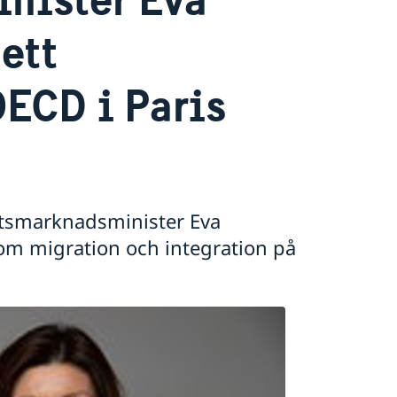
ett
ECD i Paris
tsmarknadsminister Eva
 om migration och integration på