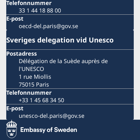
Telefonnummer
33 1 44 18 88 00
E-post
oecd-del.paris@gov.se
Sveriges delegation vid Unesco
Postadress
Délégation de la Suède auprès de
l'UNESCO
1 rue Miollis
75015 Paris
Telefonnummer
+33 1 45 68 34 50
E-post
unesco-del.paris@gov.se