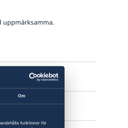
ill uppmärksamma.
Om
andahålla funktioner för