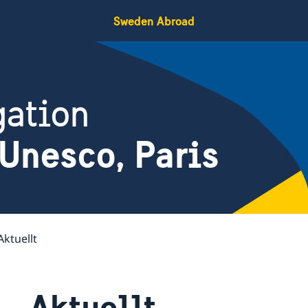
Sweden Abroad
gation
Unesco, Paris
Aktuellt
Aktuellt