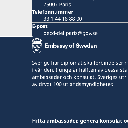
75007 Paris
Telefonnummer
33 1 44 18 88 00
E-post
oecd-del.paris@gov.se
Sverige har diplomatiska förbindelser me
i världen. I ungefär hälften av dessa sta
ambassader och konsulat. Sveriges utr
av drygt 100 utlandsmyndigheter.
Hitta ambassader, generalkonsulat o