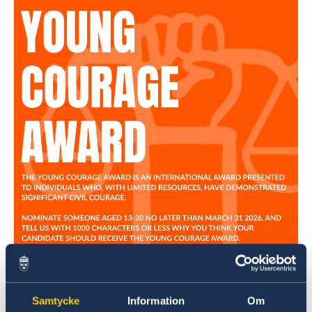
Samtycke
Information
Om