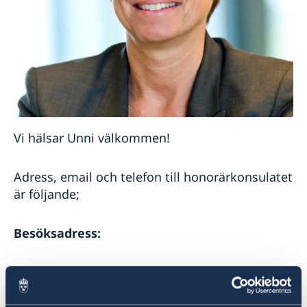
Vi hälsar Unni välkommen!
Adress, email och telefon till honorärkonsulatet
är följande;
Besöksadress:
Sveriges honorärkonsulat i Kristiansand
Kjøita 18
4630 Kristiansand