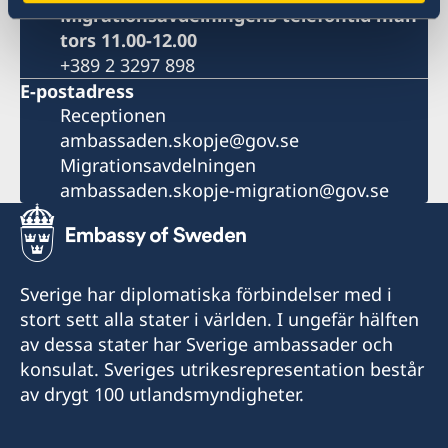
Migrationsavdelningens telefontid mån-
tors 11.00-12.00
+389 2 3297 898
E-postadress
Receptionen
ambassaden.skopje@gov.se
Migrationsavdelningen
ambassaden.skopje-migration@gov.se
Sverige har diplomatiska förbindelser med i
stort sett alla stater i världen. I ungefär hälften
av dessa stater har Sverige ambassader och
konsulat. Sveriges utrikesrepresentation består
av drygt 100 utlandsmyndigheter.