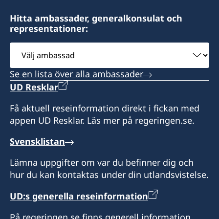
Hitta ambassader, generalkonsulat och
representationer:
Välj
ambassad
Se en lista över alla ambassader
UD Resklar
Få aktuell reseinformation direkt i fickan med
appen UD Resklar. Läs mer på regeringen.se.
Svensklistan
Lämna uppgifter om var du befinner dig och
hur du kan kontaktas under din utlandsvistelse.
UD:s generella reseinformation
På regeringen.se finns generell information