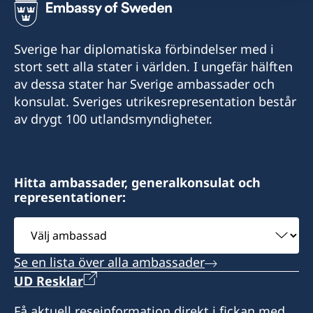
Sverige har diplomatiska förbindelser med i
stort sett alla stater i världen. I ungefär hälften
av dessa stater har Sverige ambassader och
konsulat. Sveriges utrikesrepresentation består
av drygt 100 utlandsmyndigheter.
Hitta ambassader, generalkonsulat och
representationer:
Välj
ambassad
Se en lista över alla ambassader
UD Resklar
Få aktuell reseinformation direkt i fickan med