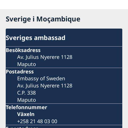
Sverige i Moçambique
Sveriges ambassad
Besöksadress
Av. Julius Nyerere 1128
Maputo
Postadress
Embassy of Sweden
Av. Julius Nyerere 1128
C.P. 338
Maputo
Telefonnummer
Växeln
+258 21 48 03 00