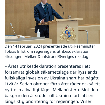
Den 14 februari 2024 presenterade utrikesminister
Tobias Billström regeringens utrikesdeklaration i
riksdagen. Melker Dahlstrand/Sveriges riksdag
– Årets utrikesdeklaration presenteras i ett
försämrat globalt säkerhetsläge där Rysslands
fullskaliga invasion av Ukraina snart har pågått
i två år. Sedan oktober förra året råder också ett
nytt och allvarligt läge i Mellanöstern. Mot den
bakgrunden är stödet till Ukraina fortsatt en
långsiktig prioritering för regeringen. Vi ser