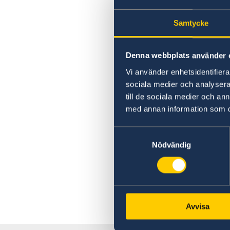
Samtycke
Denna webbplats använder 
Vi använder enhetsidentifierar
sociala medier och analysera 
till de sociala medier och a
med annan information som du 
Samtyckesval
Nödvändig
Avvisa