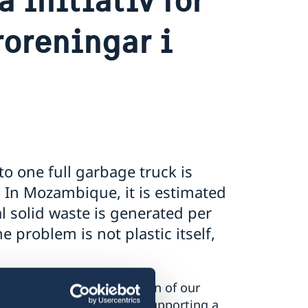
roreningar i
to one full garbage truck is
 In Mozambique, it is estimated
l solid waste is generated per
he problem is not plastic itself,
rotection and preservation of our
enda 2030 that Sweden is supporting a