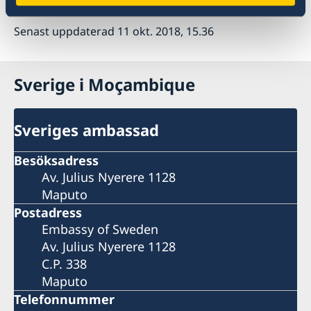
Senast uppdaterad 11 okt. 2018, 15.36
Sverige i Moçambique
Sveriges ambassad
Besöksadress
Av. Julius Nyerere 1128
Maputo
Postadress
Embassy of Sweden
Av. Julius Nyerere 1128
C.P. 338
Maputo
Telefonnummer