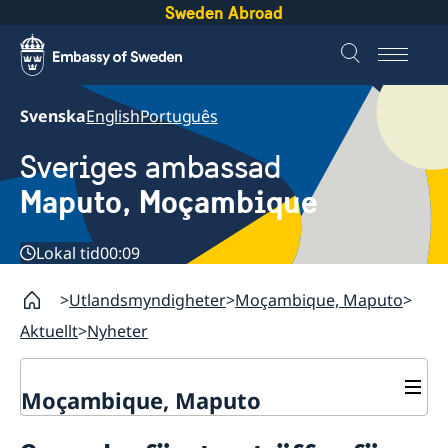
Sweden Abroad
Svenska
English
Português
Sveriges ambassad
Maputo, Moçambique
Lokal tid
00:09
Utlandsmyndigheter
Moçambique, Maputo
Aktuellt
Nyheter
Moçambique, Maputo
Kontakt