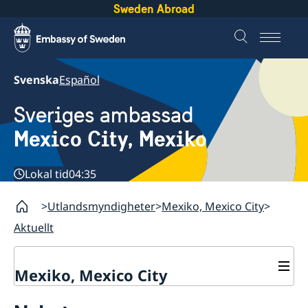
Sweden Abroad
Svenska
Español
Sveriges ambassad
Mexico City, Mexiko
Lokal tid
04:35
Utlandsmyndigheter
Mexiko, Mexico City
Aktuellt
Mexiko, Mexico City
Aktuellt