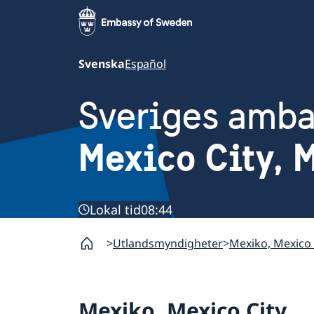
Svenska
Español
Sveriges amb
Mexico City, 
Lokal tid
08:44
Utlandsmyndigheter
Mexiko, Mexico 
Mexiko, Mexico City