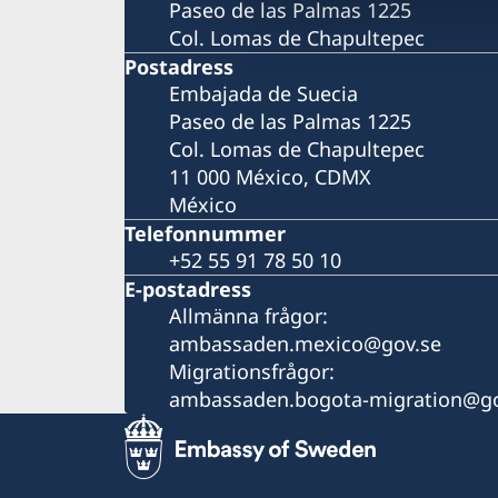
Paseo de las Palmas 1225
Col. Lomas de Chapultepec
Postadress
Embajada de Suecia
Paseo de las Palmas 1225
Col. Lomas de Chapultepec
11 000 México, CDMX
México
Telefonnummer
+52 55 91 78 50 10
E-postadress
Allmänna frågor:
ambassaden.mexico@gov.se
Migrationsfrågor:
ambassaden.bogota-migration@go