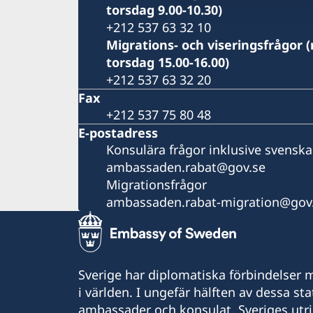
torsdag 9.00-10.30)
+212 537 63 32 10
Migrations- och viseringsfrågor 
torsdag 15.00-16.00)
+212 537 63 32 20
Fax
+212 537 75 80 48
E-postadress
Konsulära frågor inklusive svenska
ambassaden.rabat@gov.se
Migrationsfrågor
ambassaden.rabat-migration@gov
Sverige har diplomatiska förbindelser me
i världen. I ungefär hälften av dessa sta
ambassader och konsulat. Sveriges utr