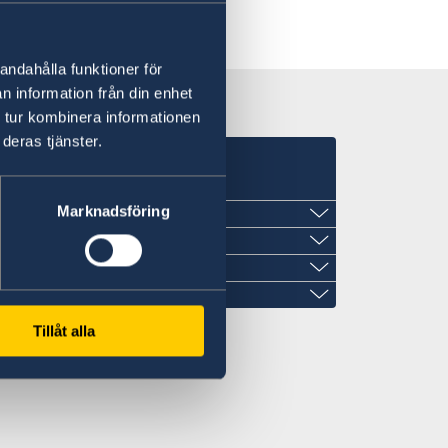
andahålla funktioner för
n information från din enhet
 tur kombinera informationen
deras tjänster.
Marknadsföring
Tillåt alla
il.com
.com