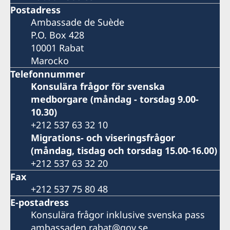
Postadress
Ambassade de Suède
P.O. Box 428
10001 Rabat
Marocko
Telefonnummer
Konsulära frågor för svenska
medborgare (måndag - torsdag 9.00-
10.30)
+212 537 63 32 10
Migrations- och viseringsfrågor
(måndag, tisdag och torsdag 15.00-16.00)
+212 537 63 32 20
Fax
+212 537 75 80 48
E-postadress
Konsulära frågor inklusive svenska pass
ambassaden.rabat@gov.se