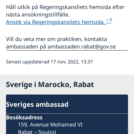
Håll utkik på Regeringskansliets hemsida efter
nästa ansökningstillfälle.
Ansök via Regeringskansliets hemsida.
Vill du veta mer om praktiken, kontakta
ambassaden på ambassaden.rabat@gov.se
Senast uppdaterad 17 nov. 2022, 13.37
Sverige i Marocko, Rabat
Sveriges ambassad
Besöksadress
159, Avenue Mohamed VI
Rabat – Souissi