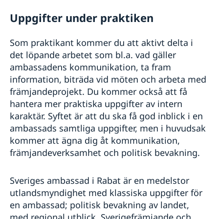
Uppgifter under praktiken
Som praktikant kommer du att aktivt delta i
det löpande arbetet som bl.a. vad gäller
ambassadens kommunikation, ta fram
information, biträda vid möten och arbeta med
främjandeprojekt. Du kommer också att få
hantera mer praktiska uppgifter av intern
karaktär. Syftet är att du ska få god inblick i en
ambassads samtliga uppgifter, men i huvudsak
kommer att ägna dig åt kommunikation,
främjandeverksamhet och politisk bevakning.
Sveriges ambassad i Rabat är en medelstor
utlandsmyndighet med klassiska uppgifter för
en ambassad; politisk bevakning av landet,
med regional utblick, Sverigefrämjande och