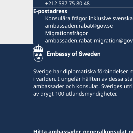
+212 537 75 80 48
E-postadress
Konsulära frågor inklusive svenska
ambassaden.rabat@gov.se
Migrationsfrågor
ambassaden.rabat-migration@gov
Sverige har diplomatiska förbindelser me
i världen. I ungefär hälften av dessa sta
ambassader och konsulat. Sveriges utr
av drygt 100 utlandsmyndigheter.
Hitta ambassader, generalkonsulat o