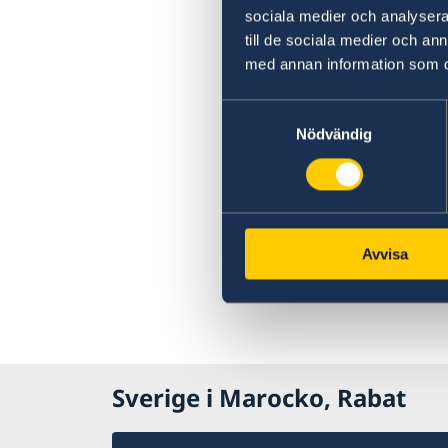
sociala medier och analysera 
till de sociala medier och a
med annan information som du 
Samtyckesval
Nödvändig
Avvisa
Sverige i Marocko, Rabat