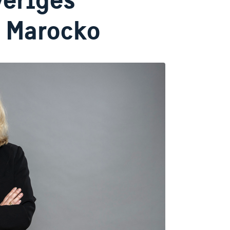
, Marocko