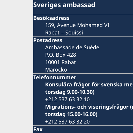
Sveriges ambassad
Besöksadress
159, Avenue Mohamed VI
Rabat – Souissi
Postadress
Ambassade de Suède
P.O. Box 428
10001 Rabat
Marocko
Telefonnummer
Konsulära frågor för svenska m
torsdag 9.00-10.30)
+212 537 63 32 10
Migrations- och viseringsfrågor 
torsdag 15.00-16.00)
+212 537 63 32 20
Fax