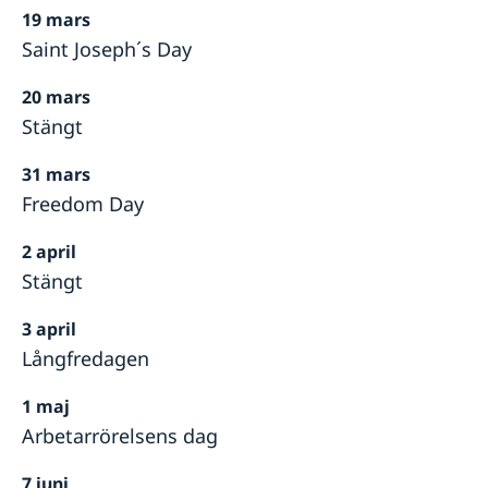
19 mars
Saint Joseph´s Day
20 mars
Stängt
31 mars
Freedom Day
2 april
Stängt
3 april
Långfredagen
1 maj
Arbetarrörelsens dag
7 juni