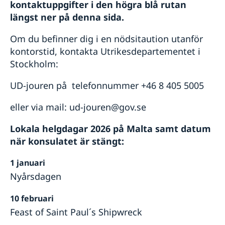
kontaktuppgifter i den högra blå rutan
längst ner på denna sida.
Om du befinner dig i en nödsitaution utanför
kontorstid, kontakta Utrikesdepartementet i
Stockholm:
UD-jouren på telefonnummer +46 8 405 5005
eller via mail: ud-jouren@gov.se
Lokala helgdagar 2026 på Malta samt datum
när konsulatet är stängt:
1 januari
Nyårsdagen
10 februari
Feast of Saint Paul´s Shipwreck