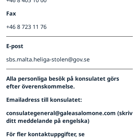
+46 8 405 10 00
Fax
+46 8 723 11 76
E-post
sbs.malta.heliga-stolen@gov.se
Alla personliga besök på konsulatet görs
efter överenskommelse.
Emailadress till konsulatet:
consulategeneral@galeasalomone.com (skriv
ditt meddelande på engelska)
För fler kontaktuppgifter, se