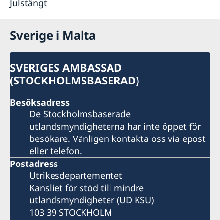
Julstängt
Sverige i Malta
SVERIGES AMBASSAD
(STOCKHOLMSBASERAD)
Besöksadress
De Stockholmsbaserade
utlandsmyndigheterna har inte öppet för
besökare. Vänligen kontakta oss via epost
eller telefon.
Postadress
Utrikesdepartementet
Kansliet för stöd till mindre
utlandsmyndigheter (UD KSU)
103 39 STOCKHOLM