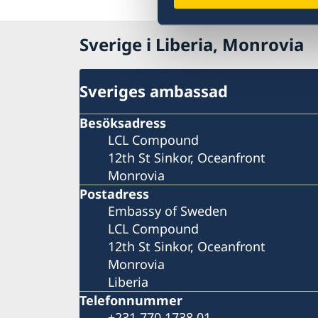
Sverige i Liberia, Monrovia
Sveriges ambassad
Besöksadress
LCL Compound
12th St Sinkor, Oceanfront
Monrovia
Postadress
Embassy of Sweden
LCL Compound
12th St Sinkor, Oceanfront
Monrovia
Liberia
Telefonnummer
+231 770 1738 01