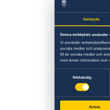
Samtycke
Denna webbplats använder 
Vi använder enhetsidentifierar
sociala medier och analysera 
till de sociala medier och a
med annan information som du 
Samtyckesval
Nödvändig
Avvisa