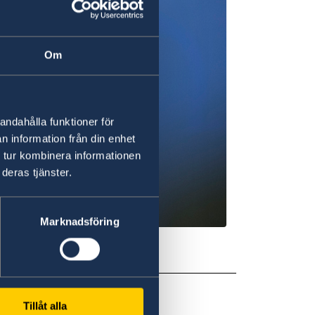
Om
andahålla funktioner för
n information från din enhet
 tur kombinera informationen
deras tjänster.
Marknadsföring
hemsida.
Tillåt alla