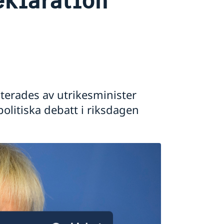
terades av utrikesminister
olitiska debatt i riksdagen