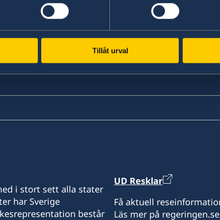
Tillåt urval
UD Resklar
d i stort sett alla stater
ter har Sverige
Få aktuell reseinformatio
ikesrepresentation består
Läs mer på regeringen.se