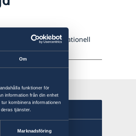
 2024 på grund av nationell
Om
andahålla funktioner för
n information från din enhet
 tur kombinera informationen
deras tjänster.
Marknadsföring