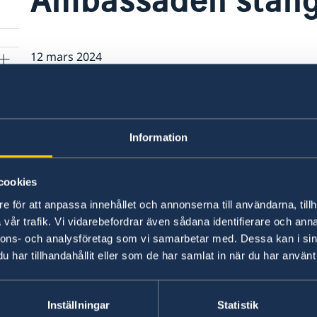
12 mars 2024
Ambassaden är stängd onsdag 13 mars
helgdag.
Information
cookies
e för att anpassa innehållet och annonserna till användarna, tillh
vår trafik. Vi vidarebefordrar även sådana identifierare och anna
nnons- och analysföretag som vi samarbetar med. Dessa kan i sin
har tillhandahållit eller som de har samlat in när du har använt 
Inställningar
Statistik