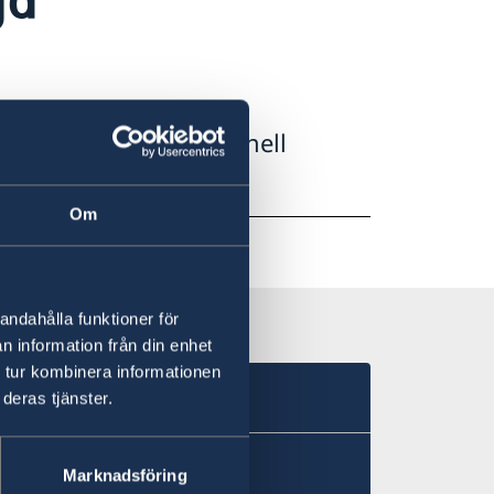
d anledning av nationell
Om
andahålla funktioner för
n information från din enhet
 tur kombinera informationen
deras tjänster.
Marknadsföring