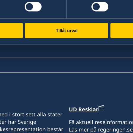
Tillåt urval
UD Resklar
d i stort sett alla stater
ter har Sverige
Få aktuell reseinformatio
ikesrepresentation består
Läs mer på regeringen.se