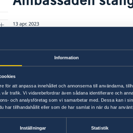
13 apr. 2023
Ambassaden stängd fredag 14 april me
helgdag.
Information
cookies
e för att anpassa innehållet och annonserna till användarna, tillh
vår trafik. Vi vidarebefordrar även sådana identifierare och anna
nnons- och analysföretag som vi samarbetar med. Dessa kan i sin
har tillhandahållit eller som de har samlat in när du har använt 
Inställningar
Statistik