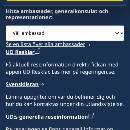
Hitta ambassader, generalkonsulat och
representationer:
Välj
ambassad
Se en lista över alla ambassader
UD Resklar
Få aktuell reseinformation direkt i fickan med
appen UD Resklar. Läs mer på regeringen.se.
Svensklistan
Lämna uppgifter om var du befinner dig och
hur du kan kontaktas under din utlandsvistelse.
UD:s generella reseinformation
På regeringen.se finns generell information