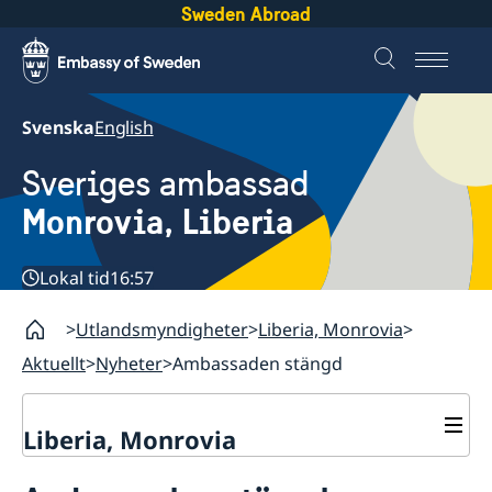
Sweden Abroad
Svenska
English
Sveriges ambassad
Monrovia, Liberia
Lokal tid
16:57
Utlandsmyndigheter
Liberia, Monrovia
Aktuellt
Nyheter
Ambassaden stängd
Liberia, Monrovia
Kontakt