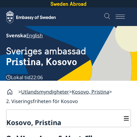
Sweden Abroad
Svenska
English
Sveriges ambassad
Pristina, Kosovo
Lokal tid
22:06
Utlandsmyndigheter
Kosovo, Pristina
2. Viseringsfriheten för Kosovo
Kosovo, Pristina
Kontakt