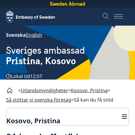
Sweden Abroad
Svenska
English
Sveriges ambassad
Pristina, Kosovo
Lokal tid
12:57
Utlandsmyndigheter
Kosovo, Pristina
Så stöttar vi svenska företag
Så kan du få stöd
Kosovo, Pristina
Kontakt