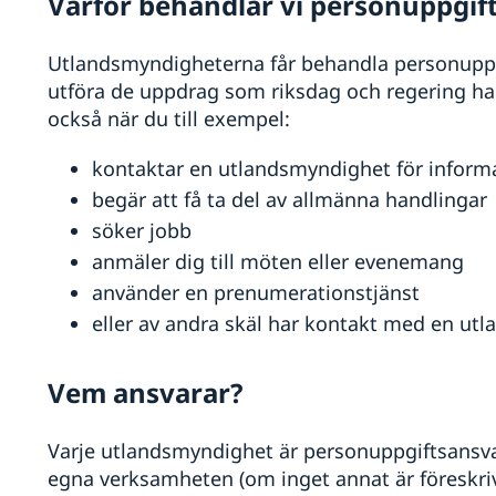
Varför behandlar vi personuppgif
Utlandsmyndigheterna får behandla personuppgi
utföra de uppdrag som riksdag och regering ha
också när du till exempel:
kontaktar en utlandsmyndighet för inform
begär att få ta del av allmänna handlingar
söker jobb
anmäler dig till möten eller evenemang
använder en prenumerationstjänst
eller av andra skäl har kontakt med en ut
Vem ansvarar?
Varje utlandsmyndighet är personuppgiftsansva
egna verksamheten (om inget annat är föreskriv