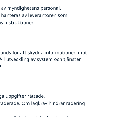
t av myndighetens personal.
r hanteras av leverantören som
 instruktioner.
vänds för att skydda informationen mot
All utveckling av system och tjänster
n.
iga uppgifter rättade.
er raderade. Om lagkrav hindrar radering