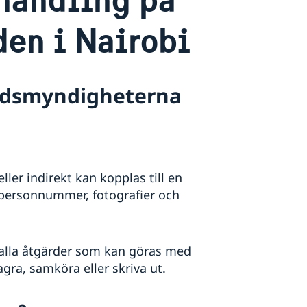
en i Nairobi
andsmyndigheterna
ller indirekt kan kopplas till en
 personnummer, fotografier och
 alla åtgärder som kan göras med
agra, samköra eller skriva ut.