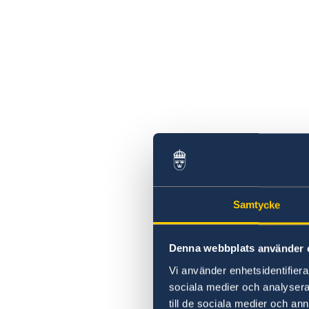
Samtycke
Denna webbplats använder 
Vi använder enhetsidentifierar
sociala medier och analysera 
till de sociala medier och a