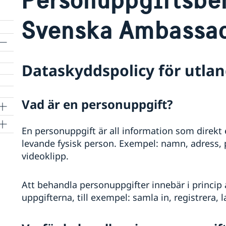
Svenska Ambassad
Dataskyddspolicy för utl
Vad är en personuppgift?
En personuppgift är all information som direkt e
levande fysisk person. Exempel: namn, adress,
videoklipp.
Att behandla personuppgifter innebär i princip
uppgifterna, till exempel: samla in, registrera, l