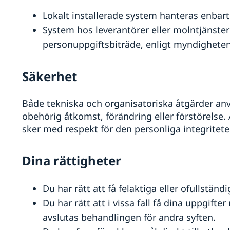
Lokalt installerade system hanteras enbar
System hos leverantörer eller molntjänste
personuppgiftsbiträde, enligt myndighetens
Säkerhet
Både tekniska och organisatoriska åtgärder an
obehörig åtkomst, förändring eller förstörelse. 
sker med respekt för den personliga integritete
Dina rättigheter
Du har rätt att få felaktiga eller ofullständ
Du har rätt att i vissa fall få dina uppgift
avslutas behandlingen för andra syften.