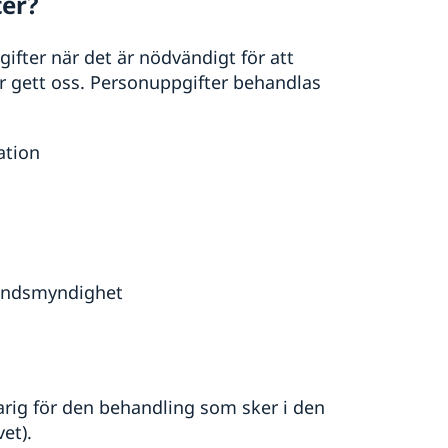
ter?
fter när det är nödvändigt för att
r gett oss. Personuppgifter behandlas
ation
landsmyndighet
rig för den behandling som sker i den
et).