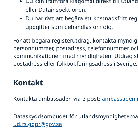
Du kan framföra klagomål direkt till utl
eller Datainspektionen.
Du har rätt att begära ett kostnadsfritt r
uppgifter som behandlas om dig.
För att begära registerutdrag, kontakta myndig
personnummer, postadress, telefonnummer och
kommunikationen med myndigheten. Utdrag skic
postadress eller folkbokföringsadress i Sverige.
Kontakt
Kontakta ambassaden via e-post:
ambassaden.n
Dataskyddsombudet för utlandsmyndigheterna k
ud.rs.gdpr@gov.se