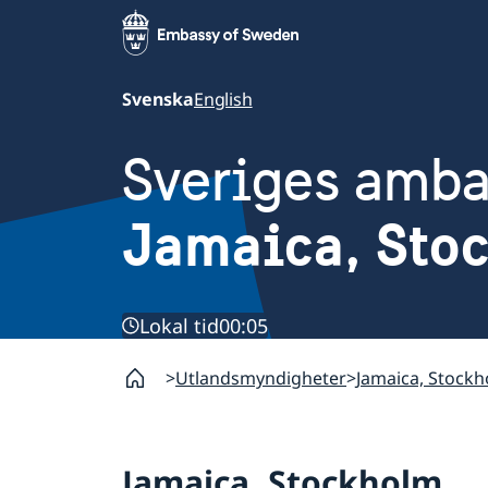
Svenska
English
Sveriges amb
Jamaica, Sto
Lokal tid
00:05
Utlandsmyndigheter
Jamaica, Stock
Jamaica, Stockholm