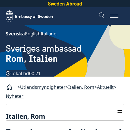
Sweden Abroad
Svenska
English
Italiano
Sveriges ambassad
Rom, Italien
Lokal tid
00:21
Utlandsmyndigheter
Italien, Rom
Aktuellt
Nyheter
Italien, Rom
Kontakt