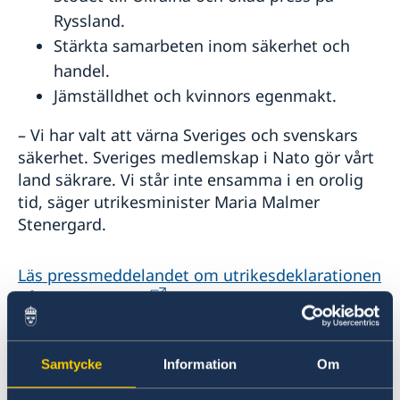
Ryssland.
Stärkta samarbeten inom säkerhet och
handel.
Jämställdhet och kvinnors egenmakt.
– Vi har valt att värna Sveriges och svenskars
säkerhet. Sveriges medlemskap i Nato gör vårt
land säkrare. Vi står inte ensamma i en orolig
tid, säger utrikesminister Maria Malmer
Stenergard.
Läs pressmeddelandet om utrikesdeklarationen
på regeringen.se.
Läs hela utrikesdeklarationen på regeringen.se.
Samtycke
Information
Om