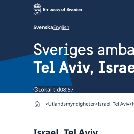
Svenska
English
Sveriges amb
Tel Aviv, Isra
Lokal tid
08:57
Utlandsmyndigheter
Israel, Tel Aviv
Israel, Tel Aviv