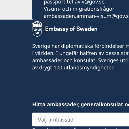
passport.tel-aviv@gov.se
Visum- och migrationsfrågor
ambassaden.amman-visum@gov.s
Sverige har diplomatiska förbindelser me
i världen. I ungefär hälften av dessa sta
ambassader och konsulat. Sveriges utr
av drygt 100 utlandsmyndigheter.
Hitta ambassader, generalkonsulat o
Välj
ambassad