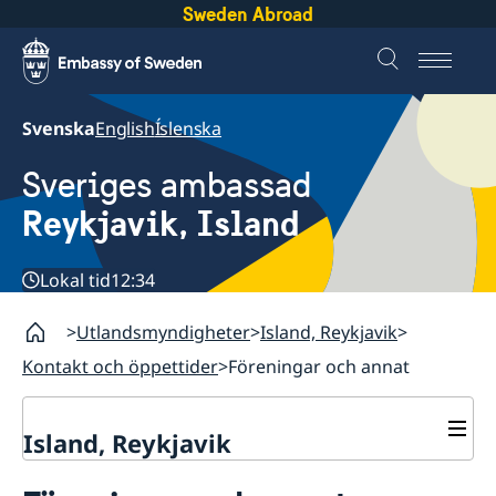
Sweden Abroad
Svenska
English
Íslenska
Sveriges ambassad
Reykjavik, Island
Lokal tid
12:34
Utlandsmyndigheter
Island, Reykjavik
Kontakt och öppettider
Föreningar och annat
Island, Reykjavik
Kontakt och öppettider