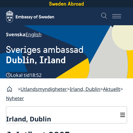
Sweden Abroad
Svenska
English
Sveriges ambassad
Dublin, Irland
Lokal tid
18:52
Utlandsmyndigheter
Irland, Dublin
Aktuellt
Nyheter
Irland, Dublin
Kontakt