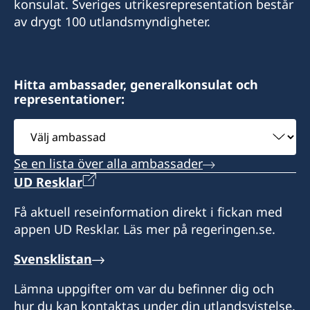
konsulat. Sveriges utrikesrepresentation består
av drygt 100 utlandsmyndigheter.
Hitta ambassader, generalkonsulat och
representationer:
Välj
ambassad
Se en lista över alla ambassader
UD Resklar
Få aktuell reseinformation direkt i fickan med
appen UD Resklar. Läs mer på regeringen.se.
Svensklistan
Lämna uppgifter om var du befinner dig och
hur du kan kontaktas under din utlandsvistelse.