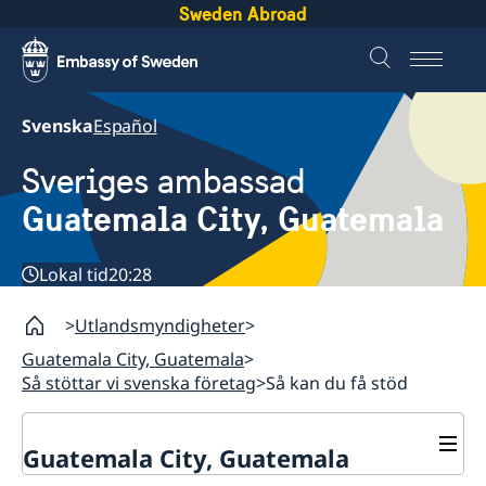
Sweden Abroad
Svenska
Español
Sveriges ambassad
Guatemala City, Guatemala
Lokal tid
20:28
Utlandsmyndigheter
Guatemala City, Guatemala
Så stöttar vi svenska företag
Så kan du få stöd
Guatemala City, Guatemala