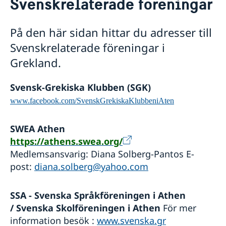
Svenskrelaterade föreningar
Svenskrelaterade föreningar
Svenskar i Världen
På den här sidan hittar du adresser till
Om oss
Svenskrelaterade föreningar i
Praktiktjänstgöring vid ambassaden i Athen
Så stöttar vi svenska företag
Dataskyddspolicy
Grekland.
Vi är en resurs för svenska företag
Aktuellt
Ledig tjänst
Team Sweden
Nyheter
Svensk-Grekiska Klubben (SGK)
Så kan du få stöd
Svenska företag i
Ändrad handläggningsprocess för
www.facebook.com/SvenskGrekiskaKlubbeniAten
Anmäl handelshinder
pappersansökningar
SWEA Athen
https://athens.swea.org/
Medlemsansvarig: Diana Solberg-Pantos E-
post:
diana.solberg@yahoo.com
SSA - Svenska Språkföreningen i Athen
/ Svenska Skolföreningen i Athen
För mer
information besök :
www.svenska.gr