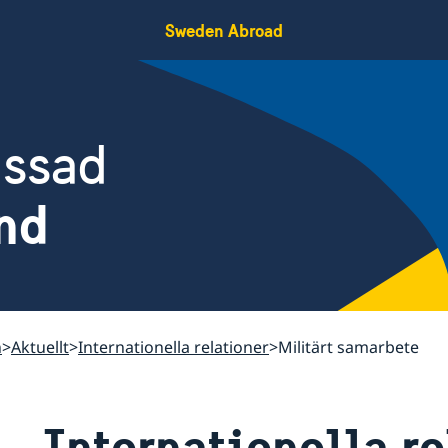
Sweden Abroad
assad
nd
n
Aktuellt
Internationella relationer
Militärt samarbete
Internationella re