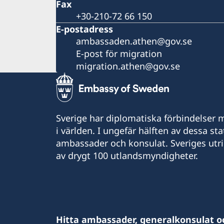
Fax
+30-210-72 66 150
E-postadress
ambassaden.athen@gov.se
E-post för migration
migration.athen@gov.se
Sverige har diplomatiska förbindelser me
i världen. I ungefär hälften av dessa sta
ambassader och konsulat. Sveriges utr
av drygt 100 utlandsmyndigheter.
Hitta ambassader, generalkonsulat o