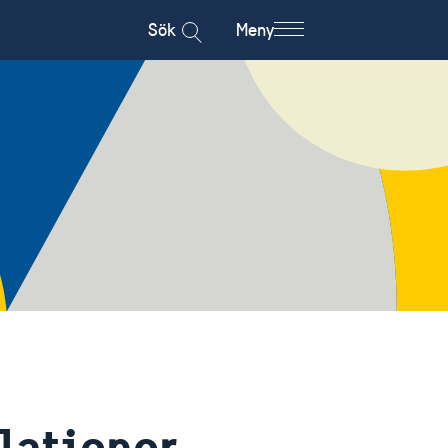
Sök
Meny
lationer